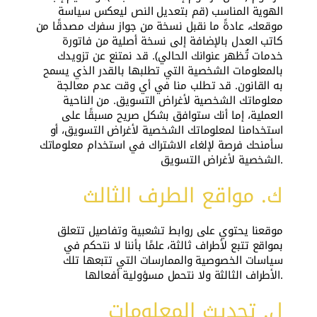
الهوية المناسب (قم بتعديل النص ليعكس سياسة
موقعك، عادةً ما نقبل نسخة من جواز سفرك مصدقًا من
كاتب العدل بالإضافة إلى نسخة أصلية من فاتورة
خدمات تُظهر عنوانك الحالي). قد نمتنع عن تزويدك
بالمعلومات الشخصية التي تطلبها بالقدر الذي يسمح
به القانون. قد تطلب منا في أي وقت عدم معالجة
معلوماتك الشخصية لأغراض التسويق. من الناحية
العملية، إما أنك ستوافق بشكل صريح مسبقًا على
استخدامنا لمعلوماتك الشخصية لأغراض التسويق، أو
سأمنحك فرصة لإلغاء الاشتراك في استخدام معلوماتك
الشخصية لأغراض التسويق.
ك. مواقع الطرف الثالث
موقعنا يحتوي على روابط تشعبية وتفاصيل تتعلق
بمواقع تتبع لأطراف ثالثة، علمًا بأننا لا نتحكم في
سياسات الخصوصية والممارسات التي تتبعها تلك
الأطراف الثالثة ولا نتحمل مسؤولية أفعالها.
ل. تحديث المعلومات