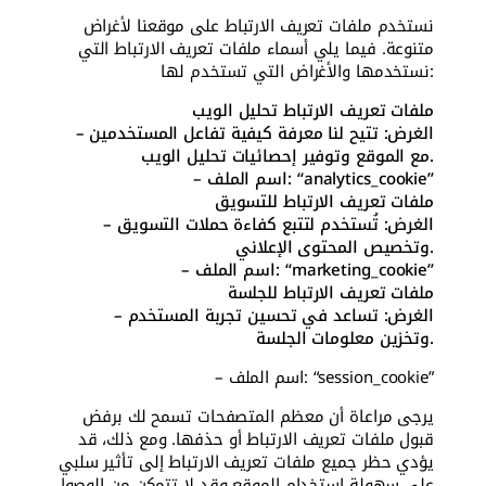
نستخدم ملفات تعريف الارتباط على موقعنا لأغراض
متنوعة. فيما يلي أسماء ملفات تعريف الارتباط التي
نستخدمها والأغراض التي تستخدم لها:
ملفات تعريف الارتباط تحليل الويب
– الغرض: تتيح لنا معرفة كيفية تفاعل المستخدمين
مع الموقع وتوفير إحصائيات تحليل الويب.
– اسم الملف: “analytics_cookie”
ملفات تعريف الارتباط للتسويق
– الغرض: تُستخدم لتتبع كفاءة حملات التسويق
وتخصيص المحتوى الإعلاني.
– اسم الملف: “marketing_cookie”
ملفات تعريف الارتباط للجلسة
– الغرض: تساعد في تحسين تجربة المستخدم
وتخزين معلومات الجلسة.
– اسم الملف: “session_cookie”
يرجى مراعاة أن معظم المتصفحات تسمح لك برفض
قبول ملفات تعريف الارتباط أو حذفها. ومع ذلك، قد
يؤدي حظر جميع ملفات تعريف الارتباط إلى تأثير سلبي
على سهولة استخدام الموقع وقد لا تتمكن من الوصول