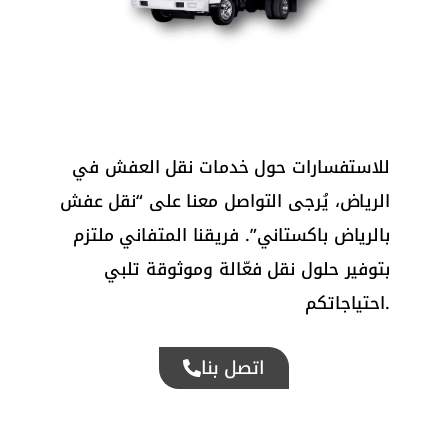
للاستفسارات حول خدمات نقل العفش في
الرياض، يُرجى التواصل معنا على “نقل عفش
بالرياض باكستاني”. فريقنا المتفاني ملتزم
بتوفير حلول نقل فعّالة وموثوقة تلبي
احتياجاتكم.
اتصل بنا