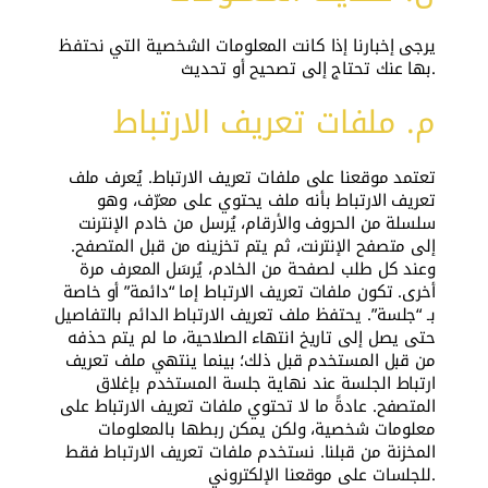
يرجى إخبارنا إذا كانت المعلومات الشخصية التي نحتفظ
بها عنك تحتاج إلى تصحيح أو تحديث.
م. ملفات تعريف الارتباط
تعتمد موقعنا على ملفات تعريف الارتباط. يُعرف ملف
تعريف الارتباط بأنه ملف يحتوي على معرّف، وهو
سلسلة من الحروف والأرقام، يُرسل من خادم الإنترنت
إلى متصفح الإنترنت، ثم يتم تخزينه من قبل المتصفح.
وعند كل طلب لصفحة من الخادم، يُرسَل المعرف مرة
أخرى. تكون ملفات تعريف الارتباط إما “دائمة” أو خاصة
بـ “جلسة”. يحتفظ ملف تعريف الارتباط الدائم بالتفاصيل
حتى يصل إلى تاريخ انتهاء الصلاحية، ما لم يتم حذفه
من قبل المستخدم قبل ذلك؛ بينما ينتهي ملف تعريف
ارتباط الجلسة عند نهاية جلسة المستخدم بإغلاق
المتصفح. عادةً ما لا تحتوي ملفات تعريف الارتباط على
معلومات شخصية، ولكن يمكن ربطها بالمعلومات
المخزنة من قبلنا. نستخدم ملفات تعريف الارتباط فقط
للجلسات على موقعنا الإلكتروني.