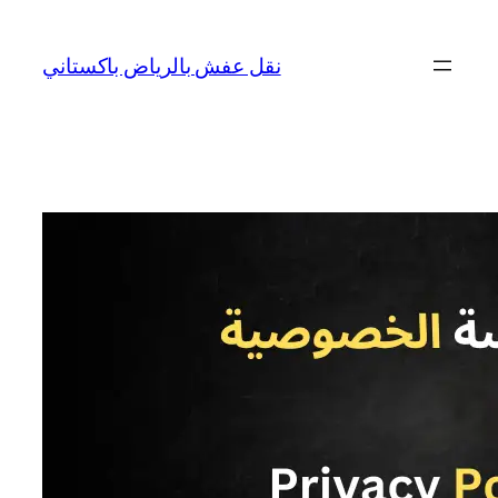
نقل عفش بالرياض باكستاني