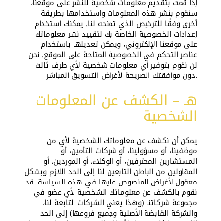
إذا قمت بتقديم معلومات شخصية للنشر على موقعنا،
سنقوم بنشر هذه المعلومات واستخدامها بطريقة
أخرى وفقًا للترخيص الذي تمنحه لنا. يمكنك استخدام
إعدادات الخصوصية الخاصة بك لتقييد نشر معلوماتك
على موقعنا الإلكتروني، ويمكن تعديلها باستخدام
عناصر التحكم في الخصوصية المتاحة على الموقع. نحن
لن نقوم بتوفير أي معلومات شخصية لأي طرف ثالث
دون موافقتك الصريحة لأغراض التسويق المباشر.
هـ – الكشف عن المعلومات
الشخصية
يمكن أن نكشف عن معلوماتك الشخصية لأي من
موظفينا، أو مسؤولينا، أو شركات التأمين، أو
المستشارين المحترفين، أو الوكلاء، أو الموردين، أو
المقاولين من الباطن التابعين لنا إلى الحد اللازم وبشكل
معقول لأغراض المنصوص عليها في هذه السياسة. قد
نقوم بالكشف عن معلوماتك الشخصية لأي عضو في
مجموعة شركاتنا (وهذا يعني الشركات التابعة لنا،
والشركة القابضة الأصلية وجميع فروعها) إلى الحد