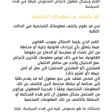
اللازم وبشكل معقول لأغراض المنصوص عليها في هذه
السياسة.
قد نكشف عن معلوماتك الشخصية:
نحن قد نقوم بكشف معلوماتك الشخصية في الحالات
التالية:
القدر الذي يلزمنا الامتثال بموجب القانون.
فيما يتعلق بأي إجراءات قانونية جارية أو محتملة.
من أجل إنشاء أو ممارسة أو الدفاع عن حقوقنا
القانونية، بما في ذلك توفير معلومات للآخرين لأغراض
منع الاحتيال والحد من مخاطر الائتمان.
للمشتري (أو المشتري المحتمل) لأي عمل أو أصل
نبيعه (أو نعتزم ذلك).
لأي شخص نعتقد على نحو معقول أنه قد يقدم طلبًا
إلى محكمة أو سلطة مختصة أخرى للكشف عن تلك
المعلومات الشخصية، وفقًا لـ تقديرنا المعقول، ويكون
من المحتمل بشكل معقول أن تأمر هذه المحكمة أو
السلطة بالكشف عن تلك المعلومات الشخصية.
باستثناء ما هو منصوص عليه في هذه السياسة، فإننا