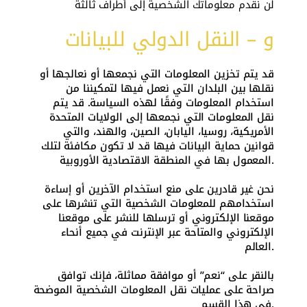
لن نقدم معلوماتك الشخصية إلى أطراف ثالثة
و – النقل الدولي للبيانات
قد يتم تخزين المعلومات التي نجمعها أو نعالجها أو
نقلها بين البلدان التي نعمل فيها لتمكيننا من
استخدام المعلومات وفقًا لهذه السياسة. قد يتم
نقل المعلومات التي نجمعها إلى الولايات المتحدة
الأمريكية، روسيا، اليابان، الصين، والهند، والتي
قوانين حماية البيانات فيها قد لا تكون مكافئة لتلك
المعمول بها في المنطقة الاقتصادية الأوروبية.
نحن غير قادرين على منع استخدام الآخرين أو إساءة
استخدامهم للمعلومات الشخصية التي تنشرها على
موقعنا الإلكتروني أو ترسلها للنشر على موقعنا
الإلكتروني والمتاحة عبر الإنترنت في جميع أنحاء
العالم.
بالنقر على “نعم” أو موافقة مماثلة، فإنك توافق
صراحة على عمليات نقل المعلومات الشخصية الموضحة
في هذا القسم.