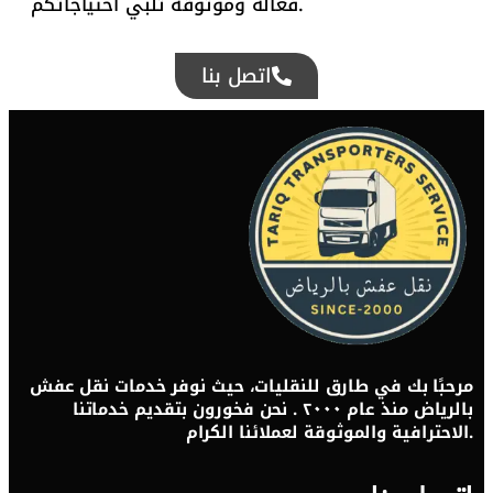
فعّالة وموثوقة تلبي احتياجاتكم.
اتصل بنا
مرحبًا بك في طارق للنقليات، حيث نوفر خدمات نقل عفش
بالرياض منذ عام ٢٠٠٠ . نحن فخورون بتقديم خدماتنا
الاحترافية والموثوقة لعملائنا الكرام.