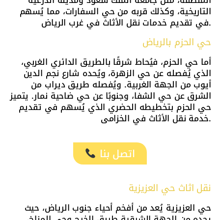
التاريخية، وكذلك قربه من حي السفارات، مما يُسهم
في تقديم خدمات نقل الأثاث في غرب الرياض.
حي الحزم بالرياض
أما حي الحزم، فيُحاط شرقًا بالطريق الدائري الغربي،
الذي يُفصله عن حي الزهرة، ويُحده شارع نجم الدين
أيوب من الجهة الغربية. ويُفصله طريق ديراب من
الشرق عن حي الشفا، وجنوبًا عن حي ضاحية نمار. يتميز
حي الحزم بتخطيطه الحضري الذي يُسهم في تقديم
خدمة نقل الأثاث في الخزامى.
اتصل بنا
نقل اثاث حي العزيزية
حي العزيزية يُعد من أفخم أحياء جنوب الرياض، حيث
يحده من الجهة الشرقية طريق الخرج وحي المناخ،