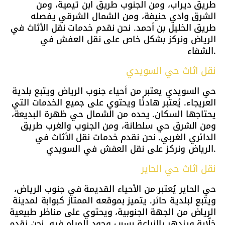
طريق ديراب، ومن الجنوب طريق ابن تيمية، ومن
الشرق وادي حنيفة، ومن الشمال الشرقي يفصله
طريق الخليل بن أحمد. نحن نقدم خدمات نقل الأثاث في
الرياض ونركز بشكل خاص على نقل العفش في
الشفاء.
نقل اثاث حي السويدي
حي السويدي يعتبر من أحياء جنوب الرياض ويتبع بلدية
العريجاء. يُعتبر هادئًا ويحتوي على جميع الخدمات التي
يحتاجها السكان. يحده من الشمال حي ظهرة البديعة،
ومن الشرق حي سلطانة، ومن الجنوب والغرب طريق
الدائري الغربي. نحن نقدم خدمات نقل الأثاث في
الرياض ونركز على نقل العفش في السويدي.
نقل اثاث حي الحاير
حي الحاير يُعتبر من الأحياء القديمة في جنوب الرياض،
ويتبع لبلدية حائر. يتميز بموقعه الممتاز كبوابة لمدينة
الرياض من الجهة الجنوبية، ويحتوي على مناظر طبيعية
خلّابة ويزدهر بالزراعة بسبب وجود المياه فيه. نحن نقدم