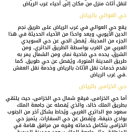
لنقل أثاث منزل من مكان إلى أحياء غرب الرياض
حي العوالي بالرياض
يقع حي العوالي في غرب الرياض على طريق نجم
الدين الأيوبي، ويعد واحدًا من الأحياء الحديثة في هذا
الجزء من المدينة. يُفصل الحي عن حي السويدي
العربي من الغرب بواسطة الطريق الدائري. ومن
الشرق، يحده حي ضاحية نمار، ومن الشمال يمر به
طريق المدينة المنورة، ويُفصل عن حي طويق. كما
نقدم خدمات نقل الأثاث بالرياض وخدمة نقل العفش
في غرب الرياض.
حي الخزامى بالرياض
أما حي الخزامى، فيقع شمال حي الخزامى، حيث يلتقي
بطريق الملك خالد، والذي يُفصله عن جامعة الملك
سعود مع الدائري الغربي. ويُحاط بشكل آخر من الجنوب
بوادي حنيفة، ويُفصل عن حي السفارات. يتميز حي
الخزامى بتكامل خدماته وقربه من مرافق هامة في
المنطقة، مثل جامعة الملك سعود ومدينة الدرعية