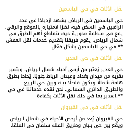
نقل الأثاث في حي الياسمين
حي الياسمين في الرياض يشهد ازديادًا في عدد
الراغبين في السكن فيه، نظرًا لامتيازه بالموقع والرقي.
يقع في منطقة محورية حيث تتقاطع أهم الطرق في
شمال الرياض. يقوم فريقنا بتقديم خدمات نقل العفش
في حي الياسمين بشكل فعّال.**
نقل الأثاث في حي الغدير
حي الغدير يُعتبر من أرقى أحياء شمال الرياض، ويتميز
بقربه من ميدان بغداد وميدان الرباط جنوبًا. يُحاط بطرق
هامة شمالًا ويكون فاصلًا بينه وبين حي الربيع
والطريق الدائري الشمالي. نحن نقدم خدماتنا في حي
الغدير بما في ذلك نقل الأثاث بكفاءة.**
نقل الأثاث في حي القيروان
حي القيروان يُعد من أرخص الأحياء في شمال الرياض
ويقع بين حي بنبان وطريق الملك سلمان حي الملقا.