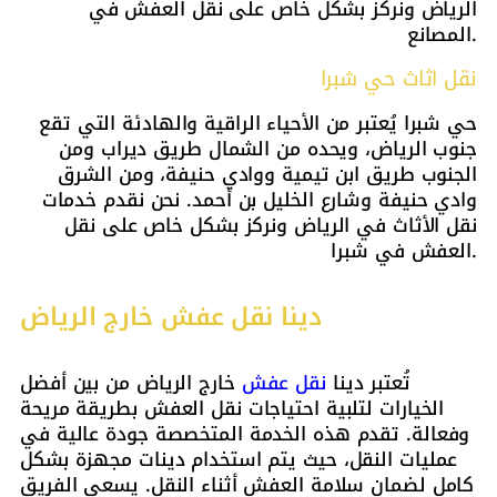
الرياض ونركز بشكل خاص على نقل العفش في
المصانع.
نقل اثاث حي شبرا
حي شبرا يُعتبر من الأحياء الراقية والهادئة التي تقع
جنوب الرياض، ويحده من الشمال طريق ديراب ومن
الجنوب طريق ابن تيمية ووادي حنيفة، ومن الشرق
وادي حنيفة وشارع الخليل بن أحمد. نحن نقدم خدمات
نقل الأثاث في الرياض ونركز بشكل خاص على نقل
العفش في شبرا.
دينا نقل عفش خارج الرياض
تُعتبر دينا
نقل عفش
خارج الرياض من بين أفضل
الخيارات لتلبية احتياجات نقل العفش بطريقة مريحة
وفعالة. تقدم هذه الخدمة المتخصصة جودة عالية في
عمليات النقل، حيث يتم استخدام دينات مجهزة بشكل
كامل لضمان سلامة العفش أثناء النقل. يسعى الفريق