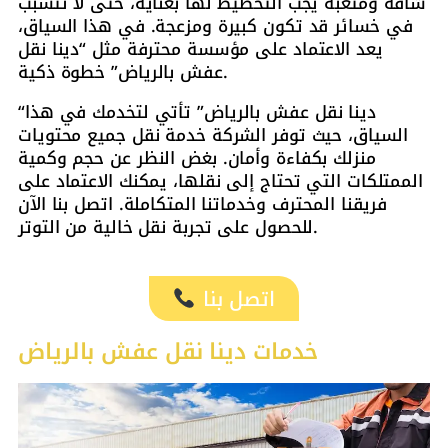
شاقة ومتعبة يجب التخطيط لها بعناية، حتى لا تتسبب
في خسائر قد تكون كبيرة ومزعجة. في هذا السياق،
يعد الاعتماد على مؤسسة محترفة مثل “دينا نقل
عفش بالرياض” خطوة ذكية.
“دينا نقل عفش بالرياض” تأتي لتخدمك في هذا
السياق، حيث توفر الشركة خدمة نقل جميع محتويات
منزلك بكفاءة وأمان. بغض النظر عن حجم وكمية
الممتلكات التي تحتاج إلى نقلها، يمكنك الاعتماد على
فريقنا المحترف وخدماتنا المتكاملة. اتصل بنا الآن
للحصول على تجربة نقل خالية من التوتر.
اتصل بنا
خدمات دينا نقل عفش بالرياض