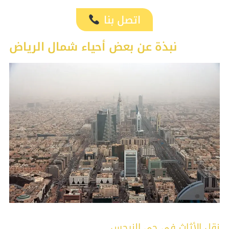
اتصل بنا
نبذة عن بعض أحياء شمال الرياض
نقل الأثاث في حي النرجس