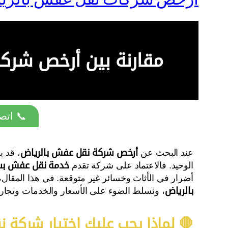
مقارنة بين أرخص شرك
📞 اتصل
عند البحث عن
أرخص شركة نقل عفش بالرياض
، قد ي
الوحيد. فالاعتماد على شركة تقدم
خدمة نقل عفش بس
أضرار في الأثاث وخسائر غير متوقعة. في هذا المقال،
بالرياض
، ونسلط الضوء على الأسعار والخدمات وتجارب
🛑 لماذا يجب عليك اختيار شركة 