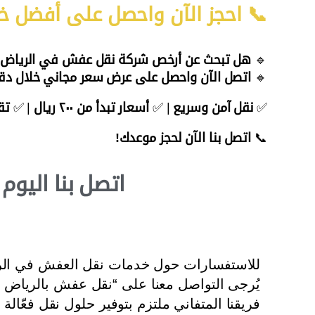
📞 احجز الآن واحصل على أفضل 
🔹
هل تبحث عن أرخص شركة نقل عفش في الرياض د
🔹
اتصل الآن واحصل على عرض سعر مجاني خلال دق
✅
نقل آمن وسريع
| ✅
أسعار تبدأ من ٢٠٠ ريال
| ✅
تق
📞
اتصل بنا الآن لحجز موعدك!
اتصل بنا اليو
للاستفسارات حول خدمات نقل العفش في الر
يُرجى التواصل معنا على “نقل عفش بالرياض ب
فريقنا المتفاني ملتزم بتوفير حلول نقل فعّالة 