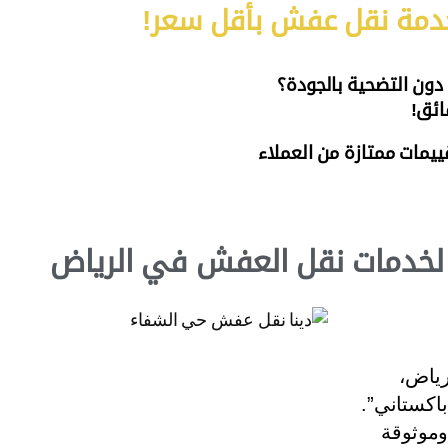
خدمة نقل عفش بأقل سعر!
ون التضحية بالجودة؟
ائق!
ييمات ممتازة من العملاء
م لخدمات نقل العفش في الرياض
ياض،
اكستاني”.
وموثوقة