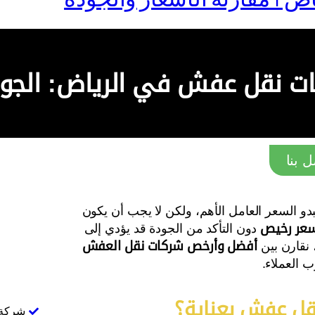
ات نقل عفش في الرياض: الجود
 بنا
بدو السعر العامل الأهم، ولكن لا يجب أن يكون
عر رخيص
دون التأكد من الجودة قد يؤدي إلى
 نقارن بين
أفضل وأرخص شركات نقل العفش
 العملاء.
نقل عفش بعناية؟
شركة 